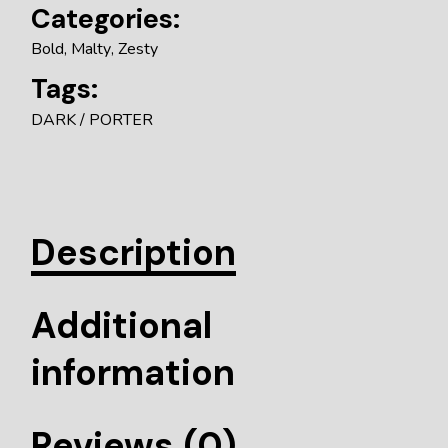
Categories:
Bold
,
Malty
,
Zesty
Tags:
DARK
PORTER
Description
Additional
information
Reviews (0)