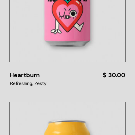
Heartburn
$
30.00
Refreshing
Zesty