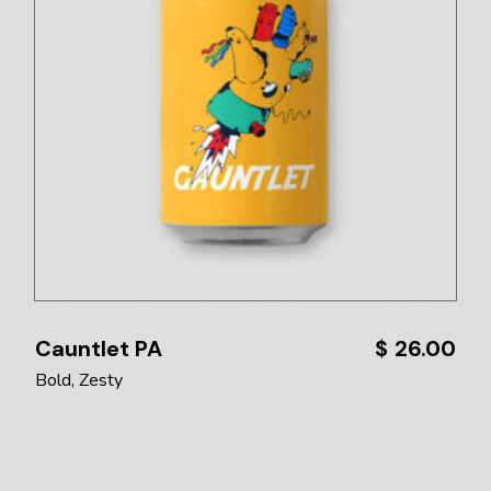
Cauntlet PA
$
26.00
Bold
Zesty