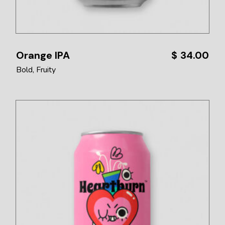
Orange IPA
$
34.00
Bold
Fruity