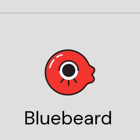
Blue
beard