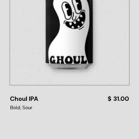
Choul IPA
$
31.00
Bold
Sour