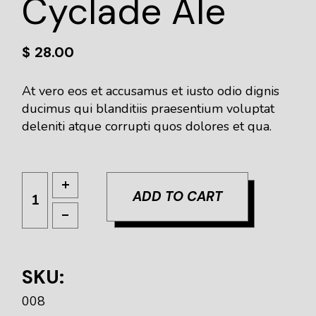
Cyclade Ale
$
28.00
At vero eos et accusamus et iusto odio dignis
ducimus qui blanditiis praesentium voluptat
deleniti atque corrupti quos dolores et qua.
ADD TO CART
SKU:
008