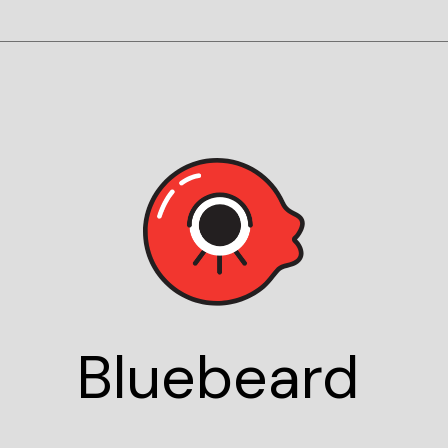
Blue
beard