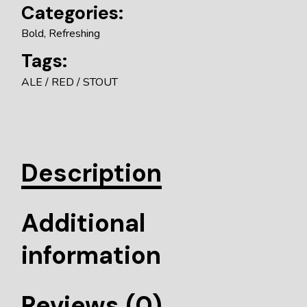
Categories:
Bold
,
Refreshing
Tags:
ALE
RED
STOUT
Description
Additional
information
Reviews (0)