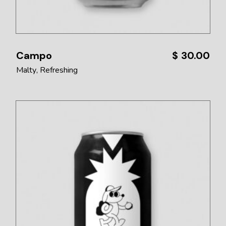
Campo
$
30.00
Malty
Refreshing