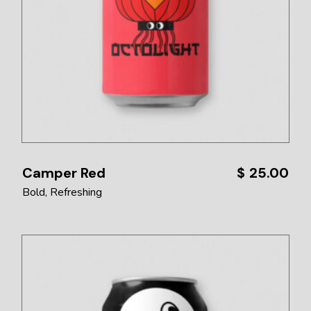
Camper Red
$
25.00
Bold
Refreshing